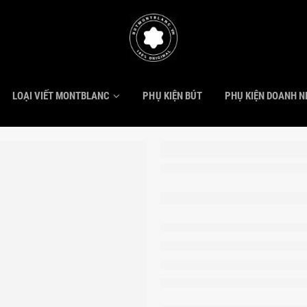
LOẠI VIẾT MONTBLANC
PHỤ KIỆN BÚT
PHỤ KIỆN DOANH 