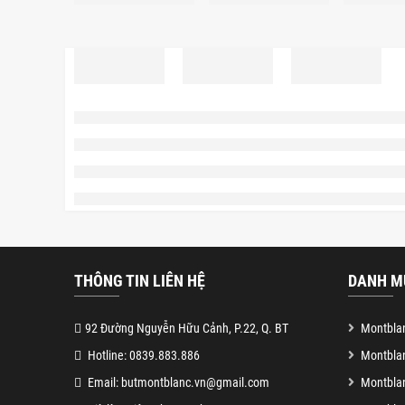
THÔNG TIN LIÊN HỆ
DANH M
92 Đường Nguyễn Hữu Cảnh, P.22, Q. BT
Montblan
Hotline: 0839.883.886
Montbla
Email: butmontblanc.vn@gmail.com
Montblan