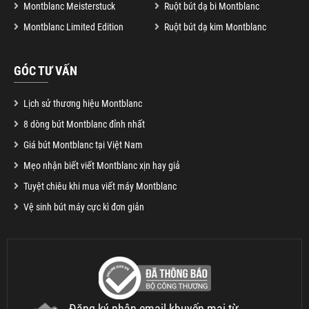
Montblanc Meisterstuck
Ruột bút dạ bi Montblanc
Montblanc Limited Edition
Ruột bút dạ kim Montblanc
GÓC TƯ VẤN
Lịch sử thương hiệu Montblanc
8 dòng bút Montblanc đỉnh nhất
Giá bút Montblanc tại Việt Nam
Mẹo nhận biết viết Montblanc xịn hay giả
Tuyệt chiêu khi mua viết máy Montblanc
Vệ sinh bút máy cực kì đơn giản
Đăng ký nhận email khuyến mại từ