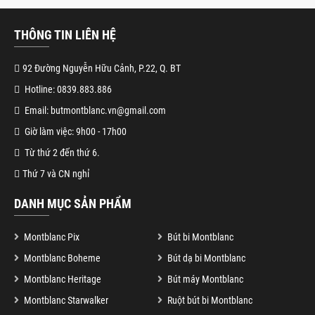
THÔNG TIN LIÊN HỆ
92 Đường Nguyễn Hữu Cảnh, P.22, Q. BT
Hotline: 0839.883.886
Email: butmontblanc.vn@gmail.com
Giờ làm việc: 9h00 - 17h00
Từ thứ 2 đến thứ 6.
Thứ 7 và CN nghỉ
DANH MỤC SẢN PHẨM
Montblanc Pix
Bút bi Montblanc
Montblanc Boheme
Bút dạ bi Montblanc
Montblanc Heritage
Bút máy Montblanc
Montblanc Starwalker
Ruột bút bi Montblanc